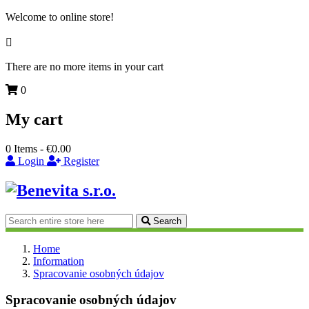
Welcome to online store!

There are no more items in your cart
0
My cart
0
Items -
€0.00
Login
Register
Search
Home
Information
Spracovanie osobných údajov
Spracovanie osobných údajov