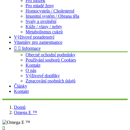
Pro mozek
Pro mladé ženy
Homocysteín / Cholesterol
Imunitní systém / Obrana těla
Svaly a uvolnění
Kůže / vlasy / nehty
Metabolismus cukrů
Výživové poradenství
Vitamíny pro zamestnance


Informace
Obecné ochodní podmínky
Používání souborů Cookies
Kontakt
O nás
Výživové doplňky
Zpracování osobních údajů
Články
Kontakt
Domů
Omega E ™
