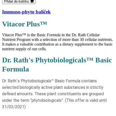
Přidat do košíku
Immuno-phyto balíček
Vitacor Plus™
Vitacor Plus™ is the Basic Formula in the Dr. Rath Cellular
Nutrient Program with a selection of more than 30 cellular nutrients.
It makes a valuable contribution as a dietary supplement to the basic
nutrient supply of our cells.
Dr. Rath's Phytobiologicals™ Basic
Formula
Dr. Rath´s Phytobiologicals™ Basic Formula contains
selected biologically active plant substances in strictly
deﬁned amounts. These plant constituents are grouped
under the term “phytobiologicals”. (This offer is valid until
31/03/2021)