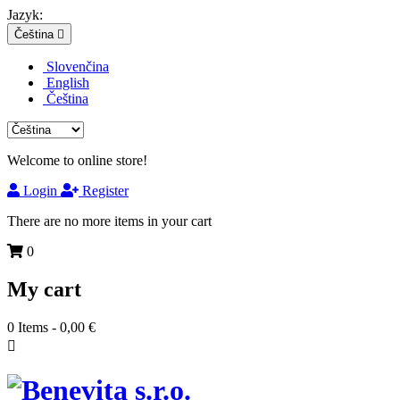
Jazyk:
Čeština

Slovenčina
English
Čeština
Welcome to online store!
Login
Register
There are no more items in your cart
0
My cart
0
Items -
0,00 €
