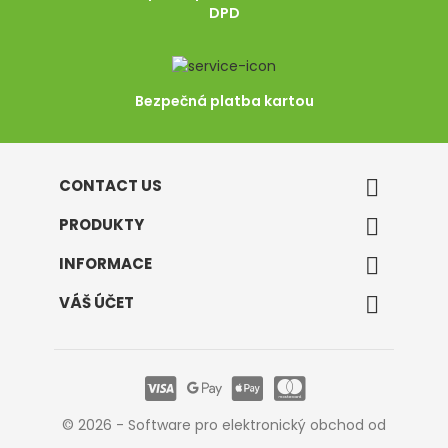
DPD
Bezpečná platba kartou
CONTACT US

PRODUKTY

INFORMACE

VÁŠ ÚČET

© 2026 - Software pro elektronický obchod od